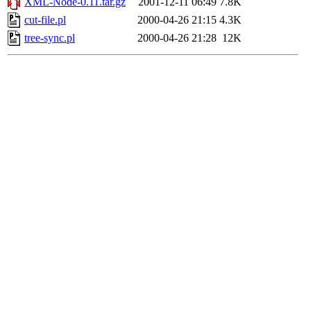
XML-Node-0.11.tar.gz
2001-12-11 06:49
7.8K
cut-file.pl
2000-04-26 21:15
4.3K
tree-sync.pl
2000-04-26 21:28
12K