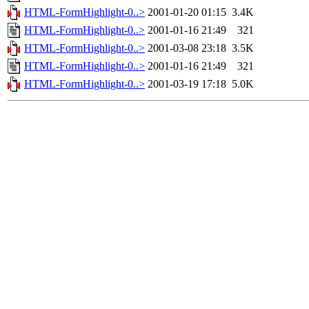
HTML-FormHighlight-0..>
2001-01-20 01:15
3.4K
HTML-FormHighlight-0..>
2001-01-16 21:49
321
HTML-FormHighlight-0..>
2001-03-08 23:18
3.5K
HTML-FormHighlight-0..>
2001-01-16 21:49
321
HTML-FormHighlight-0..>
2001-03-19 17:18
5.0K